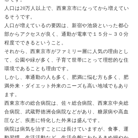
人口は20万人以上で、西東京市になってから増えてい
るそうです。
人口が増えているの要因は、新宿や池袋といった都心
部からアクセスが良く、通勤が電車で１５分～３０分
程度でできるということ。
それから、西東京市がファミリー層に人気の理由とし
て、公園や緑が多く、子育て世帯にとって理想的な住
環境であることも理由です。
しかし、車通勤の人も多く、肥満に悩む方も多く、肥
満外来・ダイエット外来のニーズも高い地域でもあり
ます。
西東京市の総合病院は、佐々総合病院、西東京中央総
合病院、武蔵野徳洲会病院などがあり、糖尿病や高血
圧など、疾患に特化した外来は盛んです。
病院は病気を治すことには長けていますが、食事、運
動習慣、生活活動など、生活全般にわたるきめ細やか