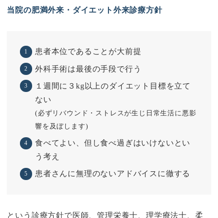
当院の肥満外来・ダイエット外来診療方針
患者本位であることが大前提
外科手術は最後の手段で行う
１週間に３kg以上のダイエット目標を立て
ない
(必ずリバウンド・ストレスが生じ日常生活に悪影
響を及ぼします)
食べてよい、但し食べ過ぎはいけないとい
う考え
患者さんに無理のないアドバイスに徹する
という診療方針で医師、管理栄養士、理学療法士、柔