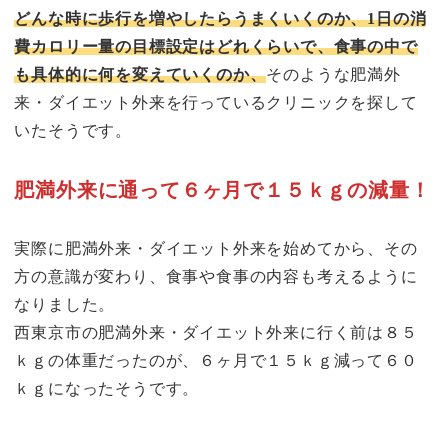
どんな時に歩行を増やしたらうまくいくのか、1日の消
費カロリー量の目標設定はどれくらいで、食事の中で
も具体的に何を変えていくのか、
そのような肥満外
来・ダイエット外来を行っているクリニックを探して
いたそうです。
肥満外来に通って６ヶ月で１５ｋｇの減量！
実際に肥満外来・ダイエット外来を始めてから、その
方の意識が変わり、食事や食事の内容も考えるように
なりました。
西東京市の肥満外来・ダイエット外来に行く前は８５
ｋｇの体重だったのが、６ヶ月で１５ｋｇ減って６０
ｋｇになったそうです。