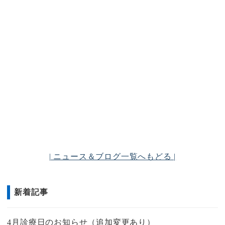
| ニュース＆ブログ一覧へもどる |
新着記事
4月診療日のお知らせ（追加変更あり）