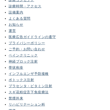
診療コンセプト
診療時間・アクセス
設備案内
よくある質問
お知らせ
運営
医療広告ガイドラインの遵守
プライバシーポリシー
ご予約・お問い合わせ
ペインクリニック
神経ブロック注射
帯状疱疹
インフルエンザ予防接種
ボトックス注射
プラセンタ・ビタミン注射
スギ花粉症舌下免疫療法
禁煙外来
リハビリテーション科