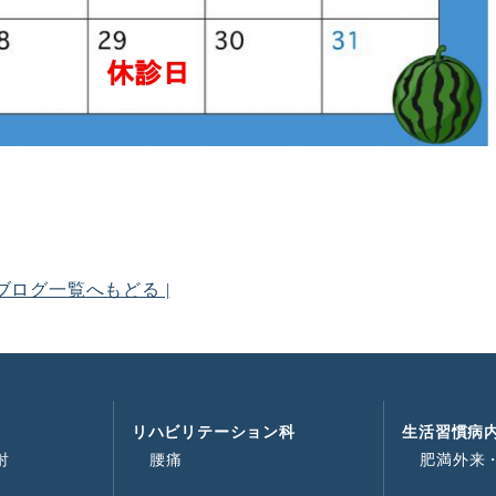
ブログ一覧へもどる |
リハビリテーション科
生活習慣病
射
腰痛
肥満外来