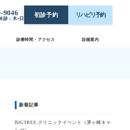
9-9046
初診予約
リハビリ予約
/ 休診 : 木•日
診療時間・アクセス
設備案内
新着記事
BIGTREE.クリニックイベント（茅ヶ崎キャ