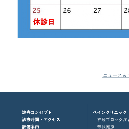
| ニュース＆
診療コンセプト
ペインクリニック
診療時間・アクセス
神経ブロック注
設備案内
帯状疱疹