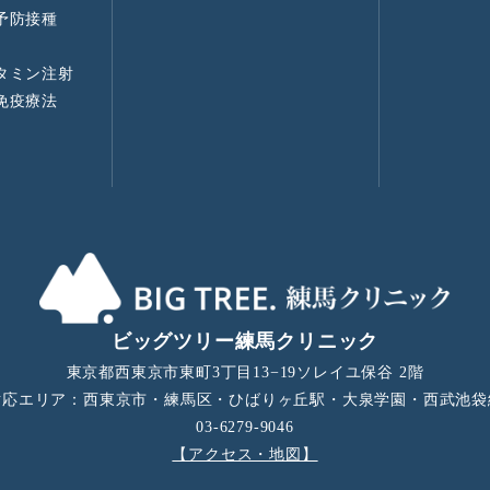
予防接種
タミン注射
免疫療法
ビッグツリー練馬クリニック
東京都西東京市東町3丁目13−19ソレイユ保谷 2階
対応エリア：西東京市・練馬区・ひばりヶ丘駅・大泉学園・西武池袋
03-6279-9046
【アクセス・地図】