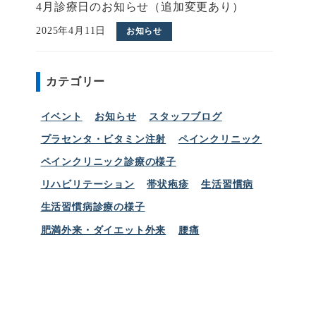
4月診療日のお知らせ（追加変更あり）
2025年4月11日
お知らせ
カテゴリー
イベント
お知らせ
スタッフブログ
プラセンタ・ビタミン注射
ペインクリニック
ペインクリニック診療の様子
リハビリテーション
帯状疱疹
生活習慣病
生活習慣病診療の様子
肥満外来・ダイエット外来
腰痛