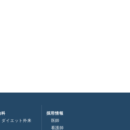
内科
採用情報
・ダイエット外来
医師
看護師